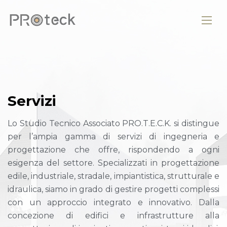
S
e
r
v
i
z
i
Lo Studio Tecnico Associato PRO.T.E.C.K. si distingue
per l’ampia gamma di servizi di ingegneria e
progettazione che offre, rispondendo a ogni
esigenza del settore. Specializzati in progettazione
edile, industriale, stradale, impiantistica, strutturale e
idraulica, siamo in grado di gestire progetti complessi
con un approccio integrato e innovativo. Dalla
concezione di edifici e infrastrutture alla