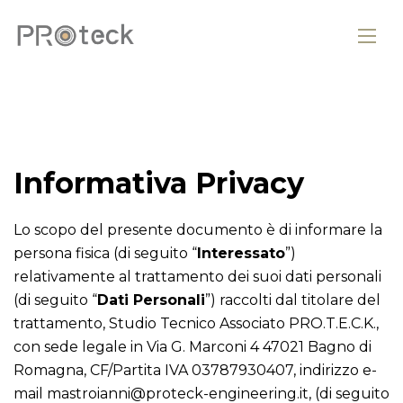
Informativa Privacy
Lo scopo del presente documento è di informare la
persona fisica (di seguito “
Interessato
”)
relativamente al trattamento dei suoi dati personali
(di seguito “
Dati Personali
”) raccolti dal titolare del
trattamento, Studio Tecnico Associato PRO.T.E.C.K.,
con sede legale in Via G. Marconi 4 47021 Bagno di
Romagna, CF/Partita IVA 03787930407, indirizzo e-
mail mastroianni@proteck-engineering.it, (di seguito